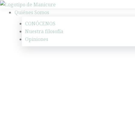
Ir
al
Quiénes Somos
contenido
CONÓCENOS
Nuestra filosofía
Opiniones