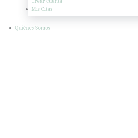
Crear cuenta
Mis Citas
Quiénes Somos