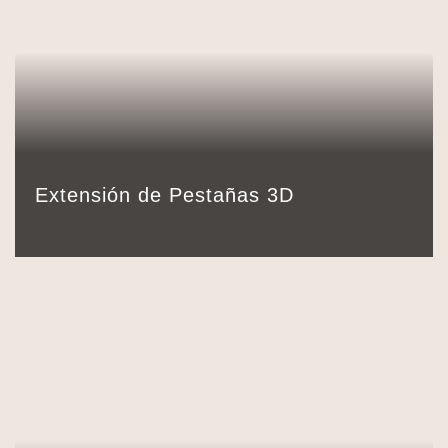
130,00
€
Detalles
Reservar
90 min.
Extensión de Pestañas 3D