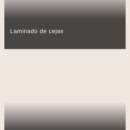
35,00
€
Detalles
Reservar
30 min.
Laminado de cejas