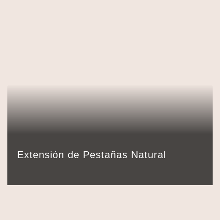
100,00
€
Detalles
Reservar
90 min.
Extensión de Pestañas Natural