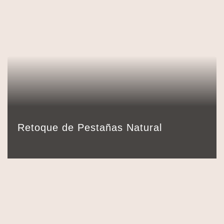
69,00
€
Detalles
Reservar
75 min.
Retoque de Pestañas Natural