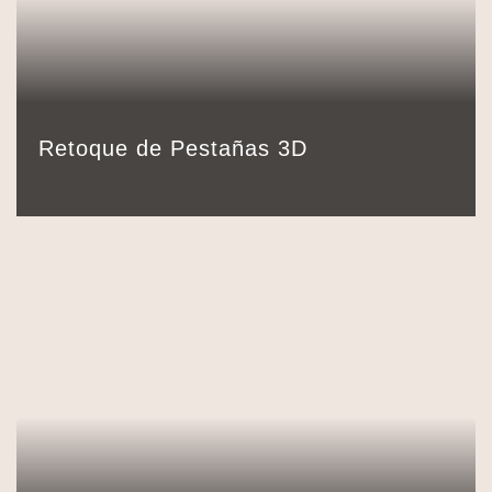
89,00
€
Detalles
Reservar
75 min.
Retoque de Pestañas 3D