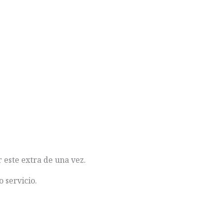
 este extra de una vez.
 servicio.
Añadir a la reserva