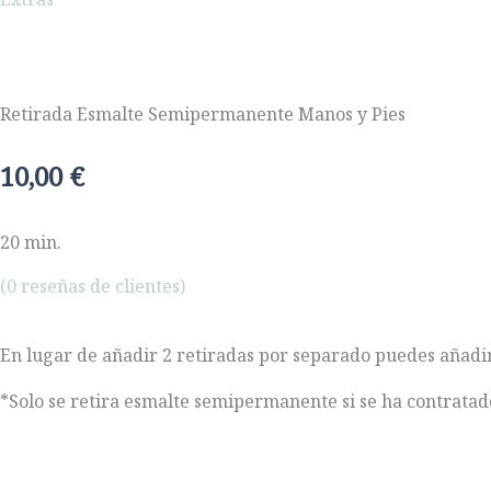
f
Retirada Esmalte Semipermanente Manos y Pies
10,00
€
20 min.
(
0
reseñas de clientes)
En lugar de añadir 2 retiradas por separado puedes añadir
*Solo se retira esmalte semipermanente si se ha contratado