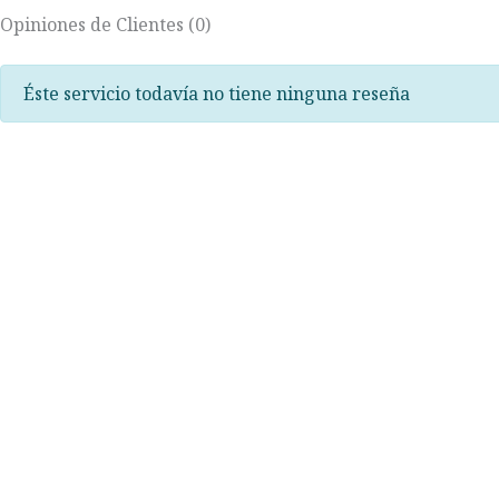
Opiniones de Clientes (0)
Éste servicio todavía no tiene ninguna reseña
Volver