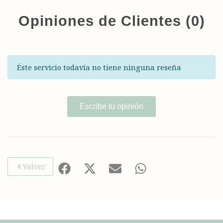
Opiniones de Clientes (0)
Éste servicio todavía no tiene ninguna reseña
Escribe tu opinión
Volver