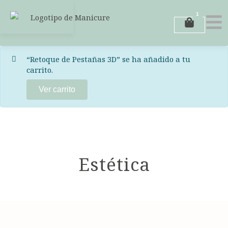
Ir
1
al
Carrito
contenido
“Retoque de Pestañas 3D” se ha añadido a tu
carrito.
Ver carrito
Estética