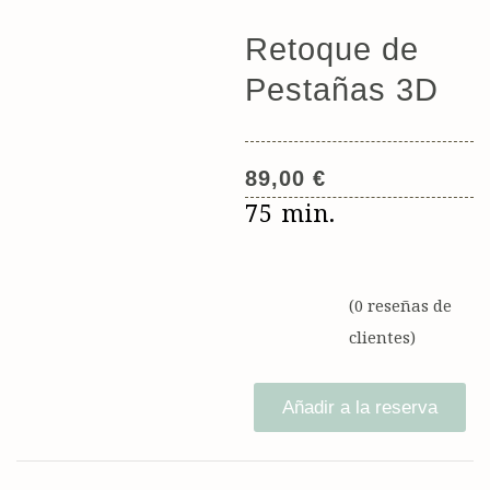
Retoque de
Pestañas 3D
89,00
€
75 min.
(
0
reseñas de
clientes)
Añadir a la reserva