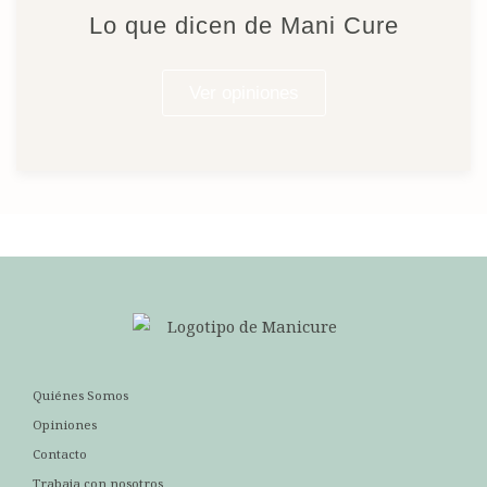
Lo que dicen de Mani Cure
Ver opiniones
Quiénes Somos
Opiniones
Contacto
Trabaja con nosotros