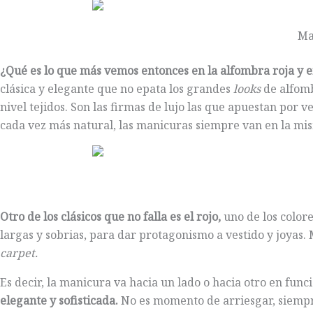
Ma
¿Qué es lo que más vemos entonces en la alfombra roja y en
clásica y elegante que no epata los grandes
looks
de alfomb
nivel tejidos. Son las firmas de lujo las que apuestan por ve
cada vez más natural, las manicuras siempre van en la mism
Otro de los clásicos que no falla es el rojo,
uno de los colore
largas y sobrias, para dar protagonismo a vestido y joyas. M
carpet.
Es decir, la manicura va hacia un lado o hacia otro en func
elegante y sofisticada.
No es momento de arriesgar, siempr