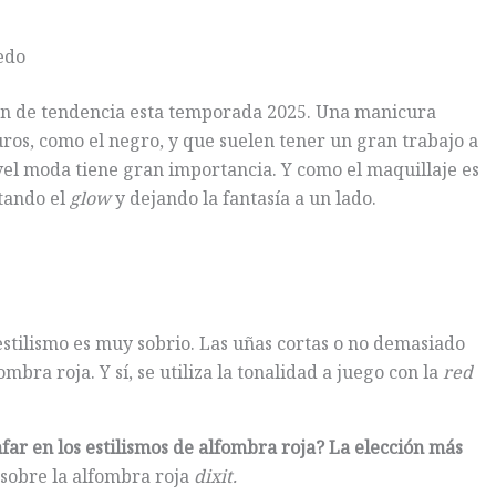
edo
n de tendencia esta temporada 2025. Una manicura
uros, como el negro, y que suelen tener un gran trabajo a
ivel moda tiene gran importancia. Y como el maquillaje es
tando el
glow
y dejando la fantasía a un lado.
estilismo es muy sobrio. Las uñas cortas o no demasiado
bra roja. Y sí, se utiliza la tonalidad a juego con la
red
nfar en los estilismos de alfombra roja? La elección más
sobre la alfombra roja
dixit.