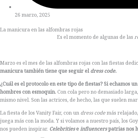
26 marzo, 2025
La manicura en las alfombras rojas
Es el momento de algunas de las
r
Marzo es el mes de las alfombras rojas con las fiestas dedic
manicura también tiene que seguir el
dress code.
¿Cuál es el protocolo en este tipo de fiestas? Si echamos un
hombres con esmoquin.
Con cola pero no demasiado larga,
mismo nivel. Son las actrices, de hecho, las que suelen mar
La fiesta de los Vanity Fair, con un
dress code
más relajado, 
juega más con la moda. Y si volamos a nuestro país, los Goya
nos pueden inspirar.
Celebrities
e
influencers
patrias nos h