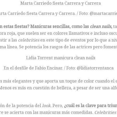
rta Carriedo fiesta Carrera y Carrera. / Foto: @martacarri
 estas fiestas? Manicuras sencillas, como las
clean nails
,
ta
ra roja, que suelen ser en colores llamativos e incluso osc
stir a las
celebrities
en este tipo de eventos por lo que a n
a línea. Se potencia los rasgos de las actrices pero fomen
En el desfile de Fabio Encinar. / Foto: @lidiatorrentanca
s más elegantes y que aporta un toque de color cuando el 
enos es más en cuestión de belleza, a pesar de ser una alfom
ión de la potencia del
look.
Pero,
¿cuál es la clave para triu
e se acierta con las manicuras más comedidas.
Celebrities